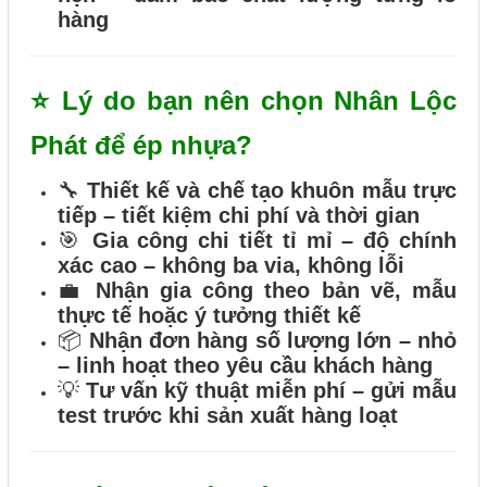
hàng
⭐ Lý do bạn nên chọn Nhân Lộc
Phát để ép nhựa?
🔧
Thiết kế và chế tạo khuôn mẫu trực
tiếp – tiết kiệm chi phí và thời gian
🎯
Gia công chi tiết tỉ mỉ – độ chính
xác cao – không ba via, không lỗi
💼
Nhận gia công theo bản vẽ, mẫu
thực tế hoặc ý tưởng thiết kế
📦
Nhận đơn hàng số lượng lớn – nhỏ
– linh hoạt theo yêu cầu khách hàng
💡
Tư vấn kỹ thuật miễn phí – gửi mẫu
test trước khi sản xuất hàng loạt