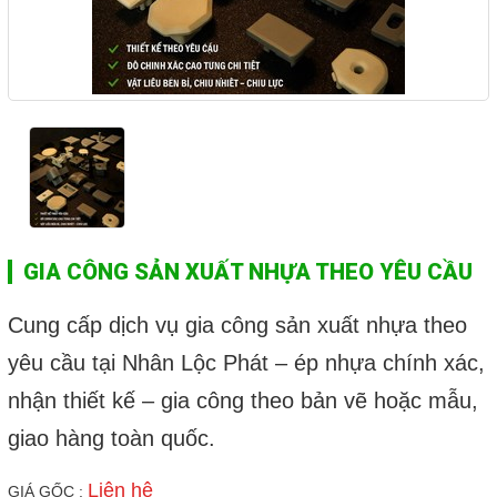
GIA CÔNG SẢN XUẤT NHỰA THEO YÊU CẦU
Cung cấp dịch vụ gia công sản xuất nhựa theo
yêu cầu tại Nhân Lộc Phát – ép nhựa chính xác,
nhận thiết kế – gia công theo bản vẽ hoặc mẫu,
giao hàng toàn quốc.
Liên hệ
GIÁ GỐC :