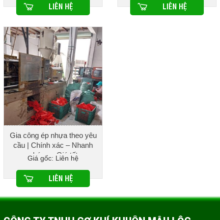
LIÊN HỆ
LIÊN HỆ
Gia công ép nhựa theo yêu
cầu | Chính xác – Nhanh
chóng – Giá tốt
Giá gốc: Liên hệ
LIÊN HỆ