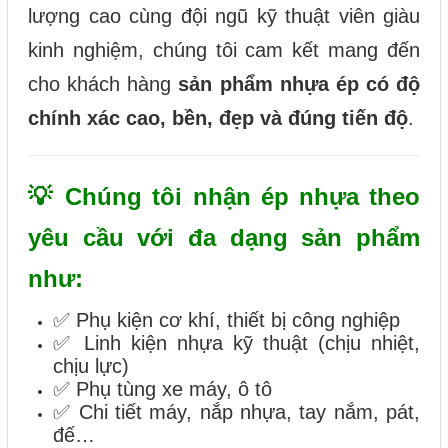
lượng cao cùng đội ngũ kỹ thuật viên giàu
kinh nghiệm, chúng tôi cam kết mang đến
cho khách hàng
sản phẩm nhựa ép có độ
chính xác cao, bền, đẹp và đúng tiến độ
.
💡 Chúng tôi nhận ép nhựa theo
yêu cầu với đa dạng sản phẩm
như:
✅ Phụ kiện cơ khí, thiết bị công nghiệp
✅ Linh kiện nhựa kỹ thuật (chịu nhiệt,
chịu lực)
✅ Phụ tùng xe máy, ô tô
✅ Chi tiết máy, nắp nhựa, tay nắm, pát,
đế…