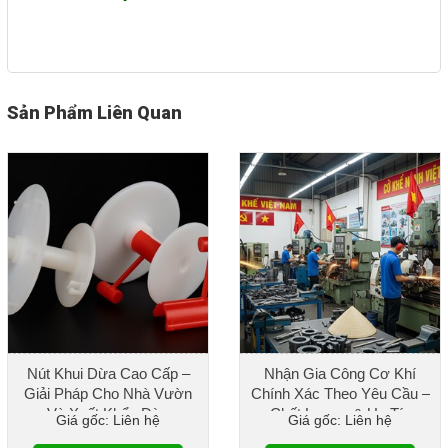
Sản Phẩm Liên Quan
Nút Khui Dừa Cao Cấp –
Nhận Gia Công Cơ Khí
Giải Pháp Cho Nhà Vườn
Chính Xác Theo Yêu Cầu –
Và Xuất Khẩu Dừa
Chất Lượng & Uy Tín
Giá gốc: Liên hệ
Giá gốc: Liên hệ